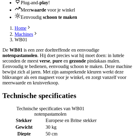
Plug-and-
play
!
Meer
waarde
voor je winkel
Eenvoudig
schoon te maken
Home
Machines
WB01
De
WB01
is een zeer doeltreffende en eenvoudige
notenpastamolen
. Hij doet precies wat hij moet doen: in luttele
seconden de meest
verse
,
pure
en
gezonde
pindakaas malen.
Eenvoudig te bedienen, eenvoudig schoon te maken. Deze machine
bewijst zich al jaren. Met zijn aansprekende kleuren werkt deze
blikvanger als een magneet voor je winkel, en zorgt vanzelf voor
meerwaarde en kruisverkoop.
Technische specificaties
Technische specificaties van WB01
notenpastamolen
Stekker
Europese en Britse stekker
Gewicht
30 kg
Diepte
50 cm