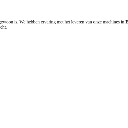
l gewoon is. We hebben ervaring met het leveren van onze machines in
E
cht.