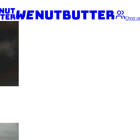
Over o