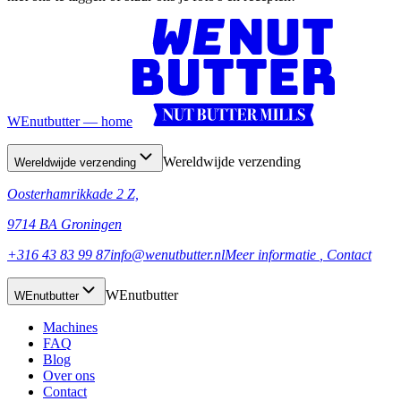
WEnutbutter — home
Wereldwijde verzending
Wereldwijde verzending
Oosterhamrikkade 2 Z,
9714 BA Groningen
+316 43 83 99 87
info@wenutbutter.nl
Meer informatie
, Contact
WEnutbutter
WEnutbutter
Machines
FAQ
Blog
Over ons
Contact