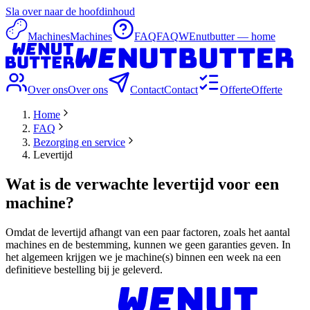
Sla over naar de hoofdinhoud
Machines
Machines
FAQ
FAQ
WEnutbutter — home
Over ons
Over ons
Contact
Contact
Offerte
Offerte
Home
FAQ
Bezorging en service
Levertijd
Wat is de verwachte levertijd voor een
machine?
Omdat de levertijd afhangt van een paar factoren, zoals het aantal
machines en de bestemming, kunnen we geen garanties geven. In
het algemeen krijgen we je machine(s) binnen een week na een
definitieve bestelling bij je geleverd.