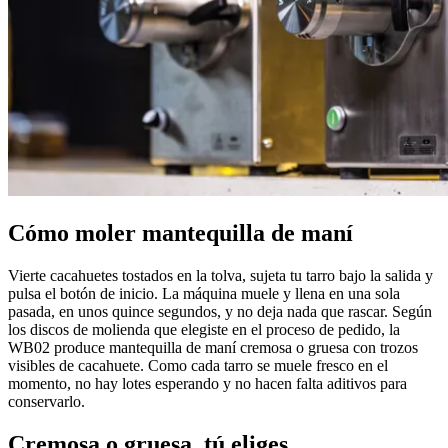
Cómo moler mantequilla de maní
Vierte cacahuetes tostados en la tolva, sujeta tu tarro bajo la salida y
pulsa el botón de inicio. La máquina muele y llena en una sola
pasada, en unos quince segundos, y no deja nada que rascar. Según
los discos de molienda que elegiste en el proceso de pedido, la
WB02 produce mantequilla de maní cremosa o gruesa con trozos
visibles de cacahuete. Como cada tarro se muele fresco en el
momento, no hay lotes esperando y no hacen falta aditivos para
conservarlo.
Cremosa o gruesa, tú eliges