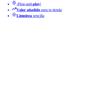
¡Plug-and-
play
!
Valor añadido
para tu tienda
Limpieza
sencilla