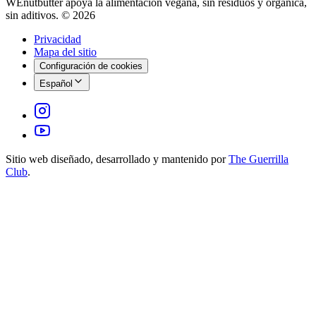
WEnutbutter apoya la alimentación vegana, sin residuos y orgánica,
sin aditivos. © 2026
Privacidad
Mapa del sitio
Configuración de cookies
Español
Sitio web diseñado, desarrollado y mantenido por
The Guerrilla
Club
.