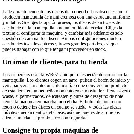
La textura depende de los discos de molienda. Los discos estándar
producen mantequilla de maní cremosa con una estructura uniforme
y untable. Si eliges la opción gruesa, los discos dejan trozos de
cacahuete en la mantequilla para un crujido de verdad. Eliges la
textura al configurar tu máquina, y cambiar más adelante es solo
cuestión de cambiar los discos. Ambas configuraciones muelen
cacahuetes tostados enteros y trozos grandes partidos, así que
puedes trabajar con lo que tenga tu proveedor en stock.
Un imán de clientes para tu tienda
Los comercios usan la WB02 tanto por el espectáculo como por la
mantequilla. Los clientes cogen un tarro, pulsan el botón de inicio y
ven aparecer su mantequilla de maní, lo que convierte un producto
de estantería en un pequeño momento en el mostrador. Tiendas zero
waste, supermercados, delicatessen y bufés de desayuno de hotel
tienen la máquina en marcha todo el día. El botón de inicio con
retorno detiene los discos en cuanto se suelta, y todas las piezas
móviles quedan dentro del chasis, así que puedes dejar que los
clientes muelan su propio tarro con seguridad.
Consigue tu propia máquina de