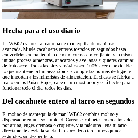
Hecha para el uso diario
La WB02 es nuestra máquina de mantequilla de maní más
avanzada. Muele cacahuetes enteros tostados en segundos hasta
convertirlos en mantequilla de maní cremosa o crujiente, y la misma
unidad procesa almendras, anacardos y avellanas si quieres cambiar
de fruto seco. Todas las piezas móviles son 100% acero inoxidable,
lo que mantiene la limpieza rápida y cumple las normas de higiene
que importan a los minoristas de alimentación. El chasis se fabrica a
mano en los Países Bajos, cabe en un mostrador y está hecho para
funcionar todo el día, todos los días.
Del cacahuete entero al tarro en segundos
El molino de mantequilla de maní WB02 combina molino y
dispensador en una sola unidad. Cargas cacahuetes enteros tostados
por arriba, eliges cremosa o crujiente, y la máquina llena tu tarro
directamente desde la salida. Un tarro lleno tarda unos quince
segundos, sin desperdicio.