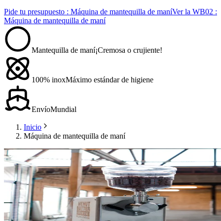
Pide tu presupuesto
: Máquina de mantequilla de maní
Ver la WB02
:
Máquina de mantequilla de maní
Mantequilla de maní
¡Cremosa o crujiente!
100% inox
Máximo estándar de higiene
Envío
Mundial
Inicio
Máquina de mantequilla de maní