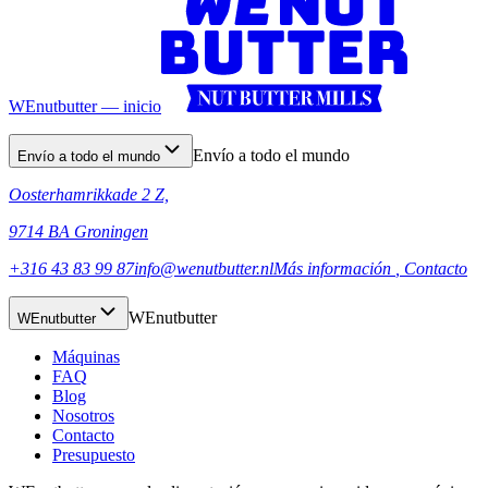
WEnutbutter — inicio
Envío a todo el mundo
Envío a todo el mundo
Oosterhamrikkade 2 Z,
9714 BA Groningen
+316 43 83 99 87
info@wenutbutter.nl
Más información
, Contacto
WEnutbutter
WEnutbutter
Máquinas
FAQ
Blog
Nosotros
Contacto
Presupuesto