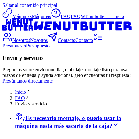
Saltar al contenido principal
Máquinas
Máquinas
FAQ
FAQ
WEnutbutter — inicio
Nosotros
Nosotros
Contacto
Contacto
Presupuesto
Presupuesto
Envío y servicio
Preguntas sobre envío mundial, embalaje, montaje listo para usar,
plazos de entrega y ayuda adicional. ¿No encuentras tu respuesta?
Pregúntanos directamente
Inicio
FAQ
Envío y servicio
¿Es necesario montaje, o puedo usar la
máquina nada más sacarla de la caja?