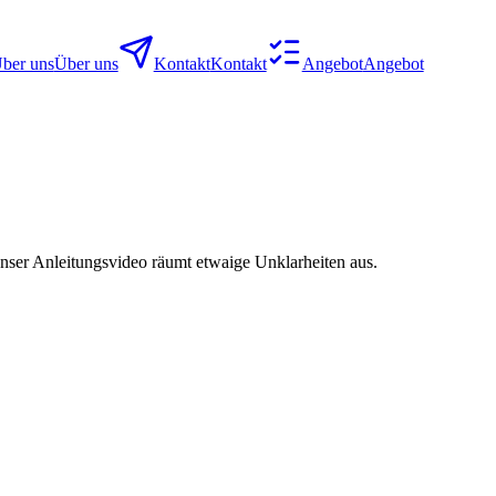
ber uns
Über uns
Kontakt
Kontakt
Angebot
Angebot
nser Anleitungsvideo räumt etwaige Unklarheiten aus.