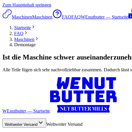
Zum Hauptinhalt springen
Maschinen
Maschinen
FAQ
FAQ
WEnutbutter — Startseite
Startseite
FAQ
Maschinen
Demontage
Ist die Maschine schwer auseinanderzune
Alle Teile fügen sich sehr nachvollziehbar zusammen. Dadurch lässt
WEnutbutter — Startseite
Weltweiter Versand
Weltweiter Versand