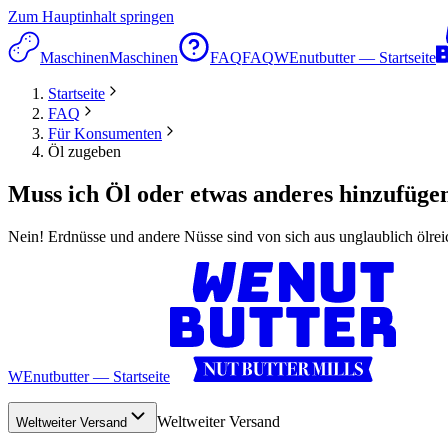
Zum Hauptinhalt springen
Maschinen
Maschinen
FAQ
FAQ
WEnutbutter — Startseite
Startseite
FAQ
Für Konsumenten
Öl zugeben
Muss ich Öl oder etwas anderes hinzufüge
Nein! Erdnüsse und andere Nüsse sind von sich aus unglaublich ölreich
WEnutbutter — Startseite
Weltweiter Versand
Weltweiter Versand