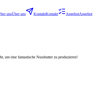
ber uns
Über uns
Kontakt
Kontakt
Angebot
Angebot
ht, um eine fantastische Nussbutter zu produzieren!