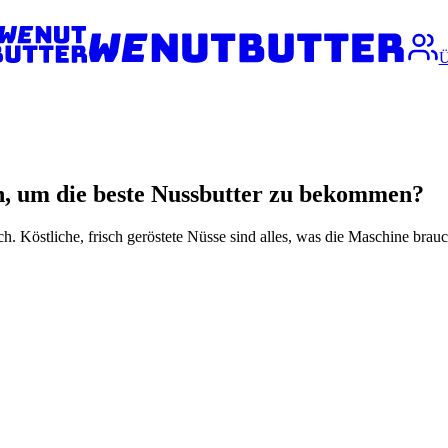
Ü
n, um die beste Nussbutter zu bekommen?
. Köstliche, frisch geröstete Nüsse sind alles, was die Maschine brauc